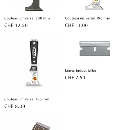
Couteau universel 200 mm
Couteau universel 190 mm
Prix
CHF 12.50
Prix
CHF 11.00
habituel
habituel
lames industrielles
Prix
CHF 7.60
habituel
Couteau universel 185 mm
Prix
CHF 8.00
habituel